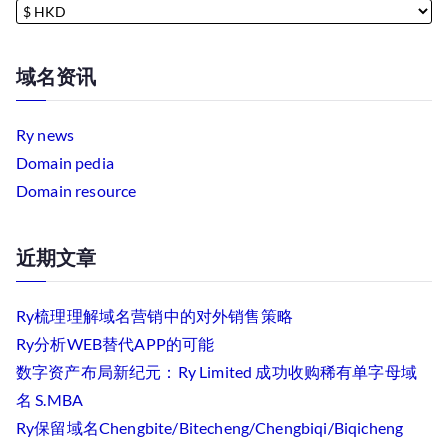
域名资讯
Ry news
Domain pedia
Domain resource
近期文章
Ry梳理理解域名营销中的对外销售策略
Ry分析WEB替代APP的可能
数字资产布局新纪元：Ry Limited 成功收购稀有单字母域
名 S.MBA
Ry保留域名Chengbite/Bitecheng/Chengbiqi/Biqicheng