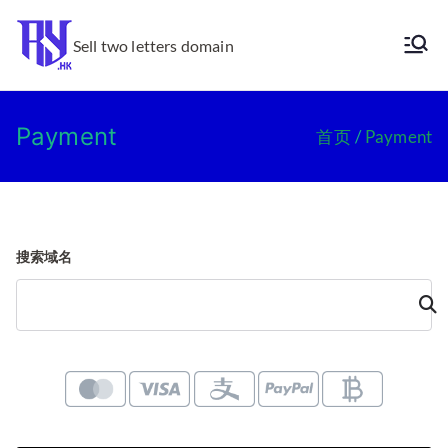
跳
转
Sell two letters domain
Ry.hk
到
内
容
Payment
首页
Payment
搜索域名