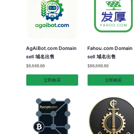
AgAiBot.com Domain
Fahou.com Domain
sell 域名出售
sell 域名出售
$
8,888.88
$
88,888.88
立即购买
立即购买