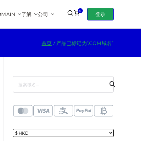
0
OMAIN
了解
公司
登录
首页
产品已标记为“.COM域名”
搜
索