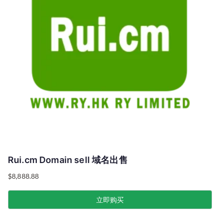
Rui.cm Domain sell 域名出售
$
8,888.88
立即购买