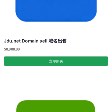
Jdu.net Domain sell 域名出售
$
8,888.88
立即购买