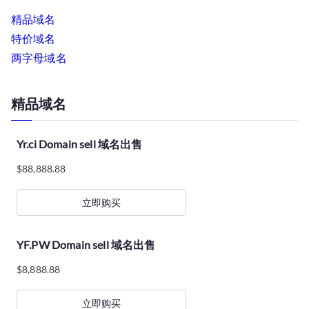
精品域名
特价域名
两字母域名
精品域名
Yr.ci Domain sell 域名出售
$
88,888.88
立即购买
YF.PW Domain sell 域名出售
$
8,888.88
立即购买