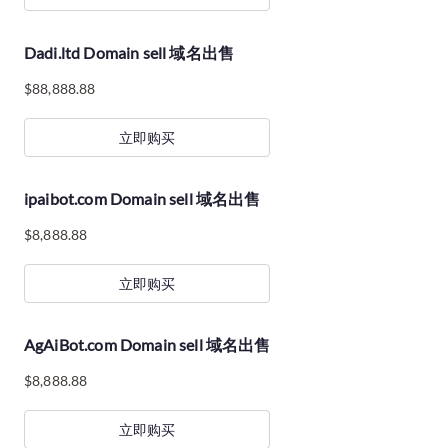
Dadi.ltd Domain sell 域名出售
$
88,888.88
立即购买
ipaibot.com Domain sell 域名出售
$
8,888.88
立即购买
AgAiBot.com Domain sell 域名出售
$
8,888.88
立即购买