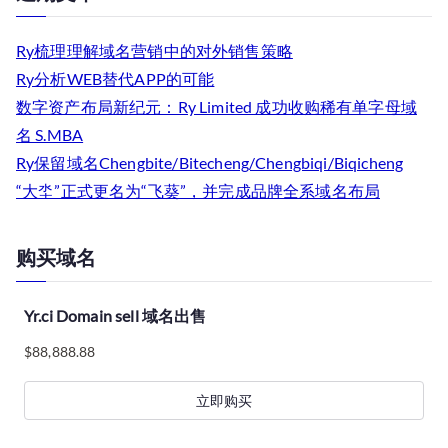
Ry梳理理解域名营销中的对外销售策略
Ry分析WEB替代APP的可能
数字资产布局新纪元：Ry Limited 成功收购稀有单字母域
名 S.MBA
Ry保留域名Chengbite/Bitecheng/Chengbiqi/Biqicheng
“大坔”正式更名为“飞葵”，并完成品牌全系域名布局
购买域名
Yr.ci Domain sell 域名出售
$
88,888.88
立即购买