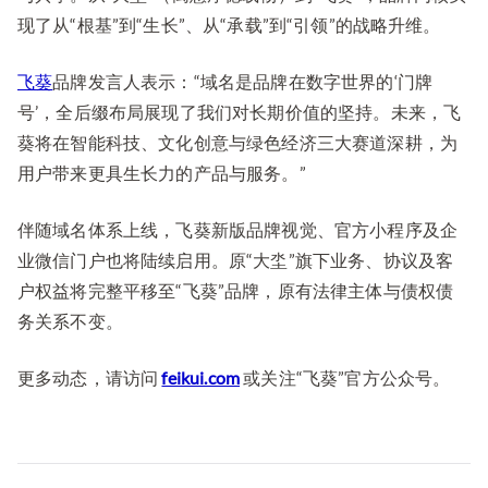
现了从“根基”到“生长”、从“承载”到“引领”的战略升维。
飞葵
品牌发言人表示：“域名是品牌在数字世界的‘门牌
号’，全后缀布局展现了我们对长期价值的坚持。未来，飞
葵将在智能科技、文化创意与绿色经济三大赛道深耕，为
用户带来更具生长力的产品与服务。”
伴随域名体系上线，飞葵新版品牌视觉、官方小程序及企
业微信门户也将陆续启用。原“大坔”旗下业务、协议及客
户权益将完整平移至“飞葵”品牌，原有法律主体与债权债
务关系不变。
更多动态，请访问
feikui.com
或关注“飞葵”官方公众号。