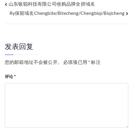
文
山东银聪科技有限公司收购品牌全拼域名
Ry保留域名Chengbite/Bitecheng/Chengbiqi/Biqicheng
章
导
航
发表回复
您的邮箱地址不会被公开。
必填项已用
*
标注
评论
*