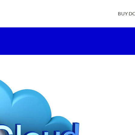
BUY D