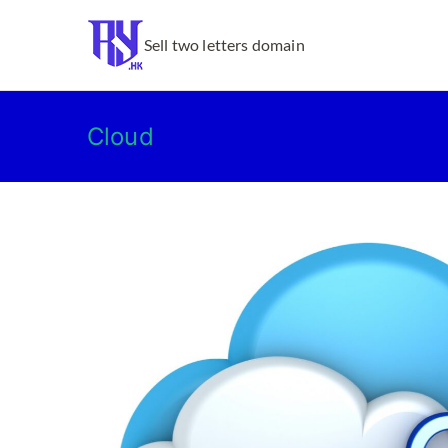
跳
转
Ry.hk
Sell two letters domain
到
内
容
Cloud