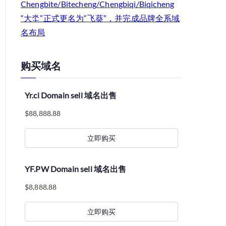
Chengbite/Bitecheng/Chengbiqi/Biqicheng
“大坔”正式更名为“飞葵”，并完成品牌全系域
名布局
购买域名
Yr.ci Domain sell 域名出售
$
88,888.88
立即购买
YF.PW Domain sell 域名出售
$
8,888.88
立即购买