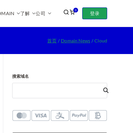
0
OMAIN
了解
公司
登录
首页
Domain News
Cloud
搜索域名