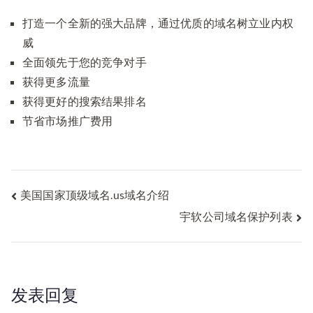
打造一个全新的强大品牌，通过优质的域名树立业内权
威
全面领先于您的竞争对手
获得更多流量
获得更好的搜索结果排名
节省市场推广费用
文
美国国家顶级域名.us域名介绍
宇软公司域名保护列表
章
导
航
发表回复