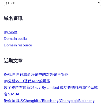
域名资讯
Ry news
Domain pedia
Domain resource
近期文章
Ry梳理理解域名营销中的对外销售策略
Ry分析WEB替代APP的可能
数字资产布局新纪元：Ry Limited 成功收购稀有单字母域
名 S.MBA
Ry保留域名Chengbite/Bitecheng/Chengbiqi/Biqicheng