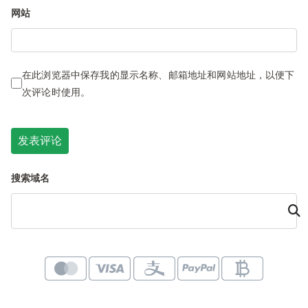
网站
在此浏览器中保存我的显示名称、邮箱地址和网站地址，以便下
次评论时使用。
搜索域名