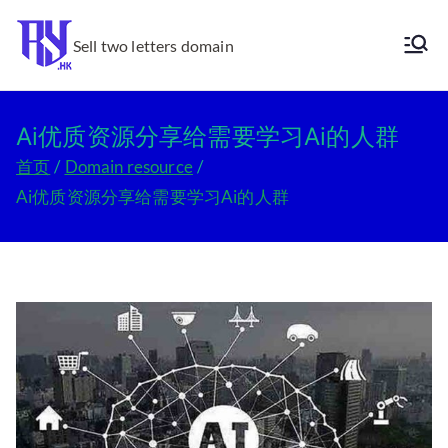
跳
转
Sell two letters domain
Ry.hk
到
内
容
Ai优质资源分享给需要学习Ai的人群
首页
Domain resource
Ai优质资源分享给需要学习Ai的人群