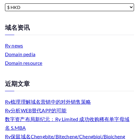
域名资讯
Ry news
Domain pedia
Domain resource
近期文章
Ry梳理理解域名营销中的对外销售策略
Ry分析WEB替代APP的可能
数字资产布局新纪元：Ry Limited 成功收购稀有单字母域
名 S.MBA
Ry保留域名Chengbite/Bitecheng/Chengbiqi/Biqicheng