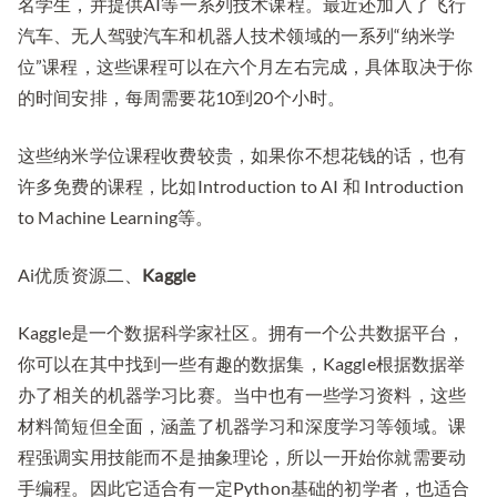
名学生，并提供AI等一系列技术课程。最近还加入了飞行
习
汽车、无人驾驶汽车和机器人技术领域的一系列“纳米学
Ai
位”课程，这些课程可以在六个月左右完成，具体取决于你
的
的时间安排，每周需要花10到20个小时。
人
群
这些纳米学位课程收费较贵，如果你不想花钱的话，也有
许多免费的课程，比如Introduction to AI 和 Introduction
to Machine Learning等。
Ai优质资源二、
Kaggle
Kaggle是一个数据科学家社区。拥有一个公共数据平台，
你可以在其中找到一些有趣的数据集，Kaggle根据数据举
办了相关的机器学习比赛。当中也有一些学习资料，这些
材料简短但全面，涵盖了机器学习和深度学习等领域。课
程强调实用技能而不是抽象理论，所以一开始你就需要动
手编程。因此它适合有一定Python基础的初学者，也适合