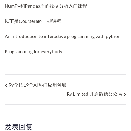
NumPy和Pandas库的数据分析入门课程。
以下是Coursera的一些课程：
An introduction to interactive programming with python
Programming for everybody
文
Ry介绍19个AI热门应用领域
Ry Limited 开通微信公众号
章
导
航
发表回复