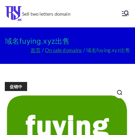
跳
转
Sell two letters domain
Ry.hk
到
内
容
域名fuying.xyz出售
首页
On sale domains
域名fuying.xyz出售
促销中