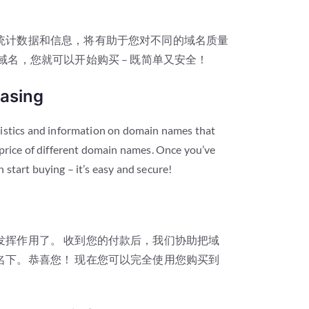
统计数据和信息，将有助于您对不同的域名质量
域名，您就可以开始购买 – 既简单又安全！
asing
tistics and information on domain names that
 price of different domain names. Once you’ve
start buying – it’s easy and secure!
发挥作用了。 收到您的付款后，我们协助把域
名下。恭喜您！ 现在您可以完全使用您购买到