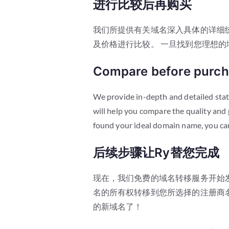
进行比较后再购买
我们所提供有关域名深入具体的详细
及价格进行比较。 一旦找到您理想的
Compare before purch
We provide in-depth and detailed sta
will help you compare the quality and
found your ideal domain name, you can 
后续步骤让Ry替您完成
现在，我们免费的域名转移服务开始
名的所有权转移到您所选择的注册商
的新域名了！