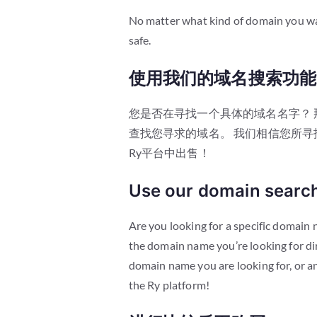
No matter what kind of domain you wa
safe.
使用我们的域名搜索功能
您是否在寻找一个具体的域名名字？ 
查找您寻求的域名。 我们相信您所
Ry平台中出售！
Use our domain search
Are you looking for a specific domain
the domain name you’re looking for di
domain name you are looking for, or an
the Ry platform!