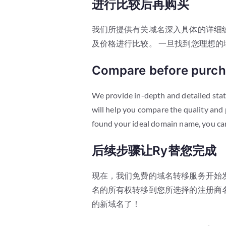
进行比较后再购买
我们所提供有关域名深入具体的详细
及价格进行比较。 一旦找到您理想的
Compare before purch
We provide in-depth and detailed sta
will help you compare the quality and
found your ideal domain name, you can 
后续步骤让Ry替您完成
现在，我们免费的域名转移服务开始
名的所有权转移到您所选择的注册商
的新域名了！