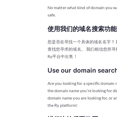
No matter what kind of domain you wa
safe.
使用我们的域名搜索功能
您是否在寻找一个具体的域名名字？ 
查找您寻求的域名。 我们相信您所
Ry平台中出售！
Use our domain search
Are you looking for a specific domain
the domain name you’re looking for di
domain name you are looking for, or an
the Ry platform!