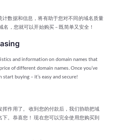
统计数据和信息，将有助于您对不同的域名质量
域名，您就可以开始购买 – 既简单又安全！
asing
tistics and information on domain names that
 price of different domain names. Once you’ve
start buying – it’s easy and secure!
发挥作用了。 收到您的付款后，我们协助把域
名下。恭喜您！ 现在您可以完全使用您购买到