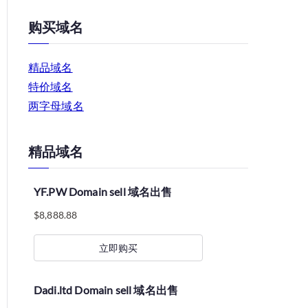
购买域名
精品域名
特价域名
两字母域名
精品域名
YF.PW Domain sell 域名出售
$
8,888.88
立即购买
Dadi.ltd Domain sell 域名出售