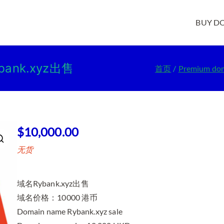
BUY D
ybank.xyz出售
首页
Premium do
$
10,000.00
无货
域名Rybank.xyz出售
域名价格：10000 港币
Domain name Rybank.xyz sale