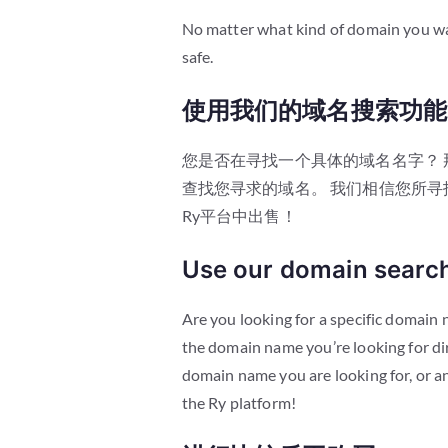
No matter what kind of domain you wa
safe.
使用我们的域名搜索功能
您是否在寻找一个具体的域名名字？ 
查找您寻求的域名。 我们相信您所
Ry平台中出售！
Use our domain search
Are you looking for a specific domain
the domain name you’re looking for di
domain name you are looking for, or an
the Ry platform!