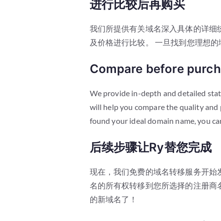
进行比较后再购买
我们所提供有关域名深入具体的详细
及价格进行比较。 一旦找到您理想的
Compare before purch
We provide in-depth and detailed sta
will help you compare the quality and
found your ideal domain name, you can 
后续步骤让Ry替您完成
现在，我们免费的域名转移服务开始
名的所有权转移到您所选择的注册商
的新域名了！