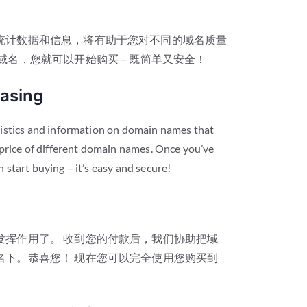
统计数据和信息，将有助于您对不同的域名质量
域名，您就可以开始购买 – 既简单又安全！
asing
tistics and information on domain names that
 price of different domain names. Once you’ve
start buying – it’s easy and secure!
发挥作用了。 收到您的付款后，我们协助把域
名下。恭喜您！ 现在您可以完全使用您购买到