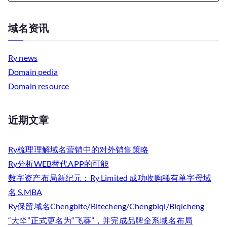
域名资讯
Ry news
Domain pedia
Domain resource
近期文章
Ry梳理理解域名营销中的对外销售策略
Ry分析WEB替代APP的可能
数字资产布局新纪元：Ry Limited 成功收购稀有单字母域
名 S.MBA
Ry保留域名Chengbite/Bitecheng/Chengbiqi/Biqicheng
“大坔”正式更名为“飞葵”，并完成品牌全系域名布局