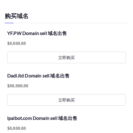
购买域名
YF.PW Domain sell 域名出售
$
8,888.88
立即购买
Dadi.ltd Domain sell 域名出售
$
88,888.88
立即购买
ipaibot.com Domain sell 域名出售
$
8,888.88