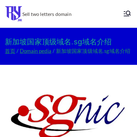
跳
转
Sell two letters domain
Ry.hk
到
内
容
新加坡国家顶级域名.sg域名介绍
首页
Domain pedia
新加坡国家顶级域名.sg域名介绍