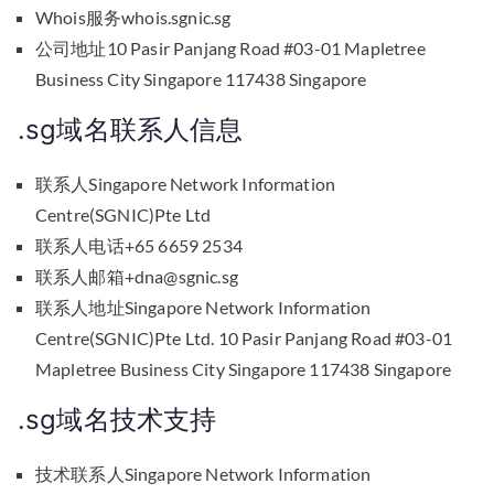
Whois服务whois.sgnic.sg
公司地址10 Pasir Panjang Road #03-01 Mapletree
Business City Singapore 117438 Singapore
.sg域名联系人信息
联系人Singapore Network Information
Centre(SGNIC)Pte Ltd
联系人电话+65 6659 2534
联系人邮箱+dna@sgnic.sg
联系人地址Singapore Network Information
Centre(SGNIC)Pte Ltd. 10 Pasir Panjang Road #03-01
Mapletree Business City Singapore 117438 Singapore
.sg域名技术支持
技术联系人Singapore Network Information