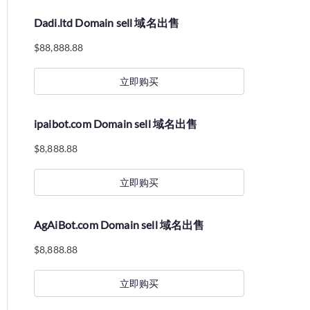
Dadi.ltd Domain sell 域名出售
$
88,888.88
立即购买
ipaibot.com Domain sell 域名出售
$
8,888.88
立即购买
AgAiBot.com Domain sell 域名出售
$
8,888.88
立即购买