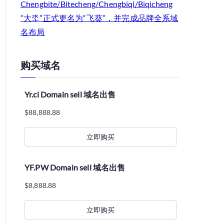
Chengbite/Bitecheng/Chengbiqi/Biqicheng
“大坔”正式更名为“飞葵”，并完成品牌全系域
名布局
购买域名
Yr.ci Domain sell 域名出售
$
88,888.88
立即购买
YF.PW Domain sell 域名出售
$
8,888.88
立即购买