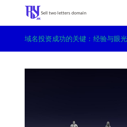
跳
转
Ry.hk
Sell two letters domain
到
内
容
域名投资成功的关键：经验与眼