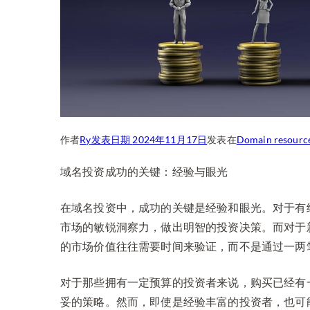
作者
Ry
发表日期
2024年11月17日
发表在
Domain resourc
域名投资成功的关键：经验与眼光
在域名投资中，成功的关键是经验和眼光。对于有
市场的敏锐洞察力，做出明智的投资决策。而对于
的市场价值往往需要时间来验证，而不是通过一两
对于那些拥有一定预算的投资者来说，购买已经有
妥的策略。然而，即使是经验丰富的投资者，也可