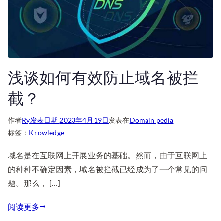
浅谈如何有效防止域名被拦
截？
作者
Ry
发表日期
2023年4月19日
发表在
Domain pedia
标签：
Knowledge
域名是在互联网上开展业务的基础。然而，由于互联网上
的种种不确定因素，域名被拦截已经成为了一个常见的问
题。那么， […]
阅读更多