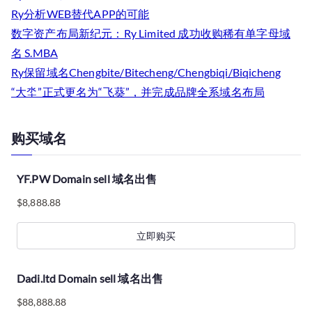
Ry分析WEB替代APP的可能
数字资产布局新纪元：Ry Limited 成功收购稀有单字母域
名 S.MBA
Ry保留域名Chengbite/Bitecheng/Chengbiqi/Biqicheng
“大坔”正式更名为“飞葵”，并完成品牌全系域名布局
购买域名
YF.PW Domain sell 域名出售
$
8,888.88
立即购买
Dadi.ltd Domain sell 域名出售
$
88,888.88