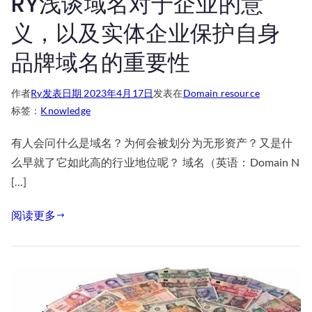
RY浅谈域名对于企业的意
义，以及实体企业保护自身
品牌域名的重要性
作者
Ry
发表日期
2023年4月17日
发表在
Domain resource
标签：
Knowledge
有人会问什么是域名？为何会被划分为无形资产？又是什
么早就了它如此高的行业地位呢？ 域名（英语：Domain N
[…]
阅读更多