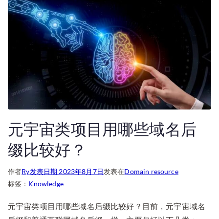
元宇宙类项目用哪些域名后
缀比较好？
作者
Ry
发表日期
2023年8月7日
发表在
Domain resource
标签：
Knowledge
元宇宙类项目用哪些域名后缀比较好？目前，元宇宙域名