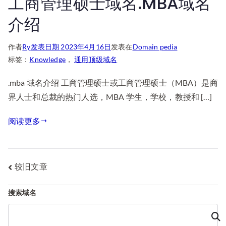
工商管理硕士域名.MBA域名
介绍
作者
Ry
发表日期
2023年4月16日
发表在
Domain pedia
标签：
Knowledge
，
通用顶级域名
.mba 域名介绍 工商管理硕士或工商管理硕士（MBA）是商
界人士和总裁的热门人选，MBA 学生，学校，教授和 […]
阅读更多
文
较旧文章
章
搜索域名
导