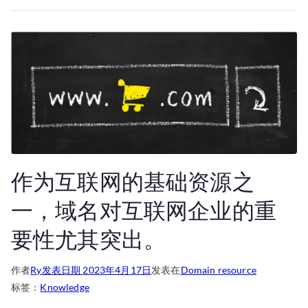
作为互联网的基础资源之
一，域名对互联网企业的重
要性尤其突出。
作者
Ry
发表日期
2023年4月17日
发表在
Domain resource
标签：
Knowledge