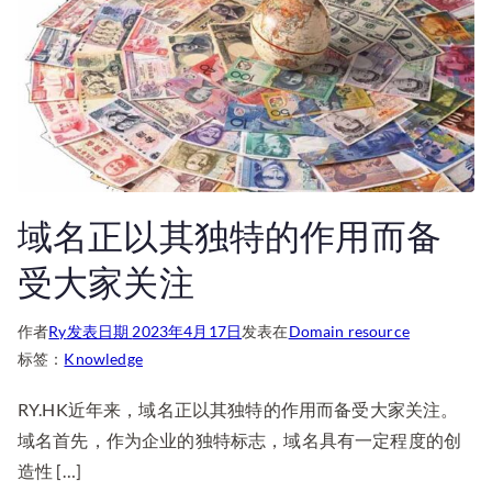
域名正以其独特的作用而备
受大家关注
作者
Ry
发表日期
2023年4月17日
发表在
Domain resource
标签：
Knowledge
RY.HK近年来，域名正以其独特的作用而备受大家关注。
域名首先，作为企业的独特标志，域名具有一定程度的创
造性 […]