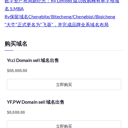
数字资产布局新纪元：Ry Limited 成功收购稀有单字母域
名 S.MBA
Ry保留域名Chengbite/Bitecheng/Chengbiqi/Biqicheng
“大坔”正式更名为“飞葵”，并完成品牌全系域名布局
购买域名
Yr.ci Domain sell 域名出售
$
88,888.88
立即购买
YF.PW Domain sell 域名出售
$
8,888.88
立即购买