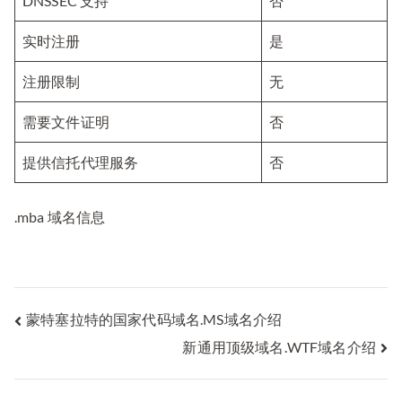
DNSSEC 支持
否
实时注册
是
注册限制
无
需要文件证明
否
提供信托代理服务
否
.mba 域名信息
文
蒙特塞拉特的国家代码域名.MS域名介绍
新通用顶级域名.WTF域名介绍
章
导