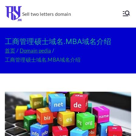
跳
转
Sell two letters domain
Ry.hk
到
内
容
工商管理硕士域名.MBA域名介绍
首页
Domain pedia
工商管理硕士域名.MBA域名介绍