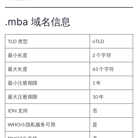
.mba 域名信息
TLD 类型
nTLD
最小长度
2 个字符
最大长度
63 个字符
最小注册期限
1 年
最大注册期限
10 年
IDN 支持
否
WHOIS 隐私服务可用
是