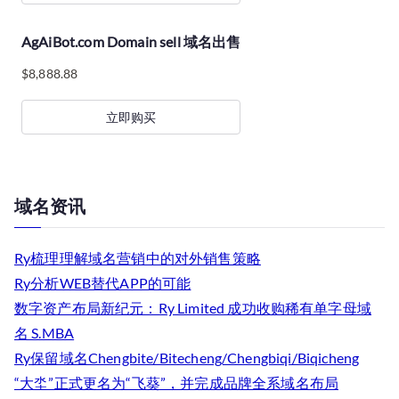
AgAiBot.com Domain sell 域名出售
$
8,888.88
立即购买
域名资讯
Ry梳理理解域名营销中的对外销售策略
Ry分析WEB替代APP的可能
数字资产布局新纪元：Ry Limited 成功收购稀有单字母域
名 S.MBA
Ry保留域名Chengbite/Bitecheng/Chengbiqi/Biqicheng
“大坔”正式更名为“飞葵”，并完成品牌全系域名布局