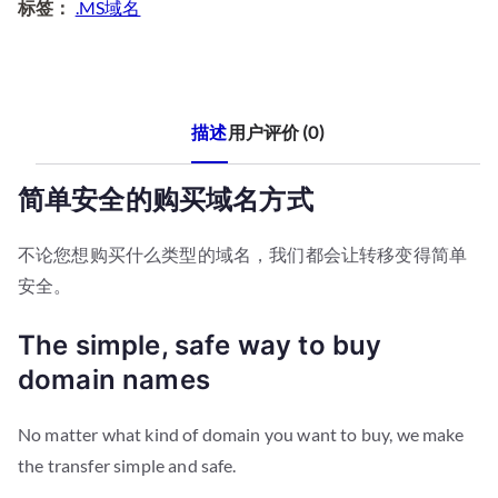
标签：
.MS域名
0
。
。
描述
用户评价 (0)
简单安全的购买域名方式
不论您想购买什么类型的域名，我们都会让转移变得简单
安全。
The simple, safe way to buy
domain names
No matter what kind of domain you want to buy, we make
the transfer simple and safe.