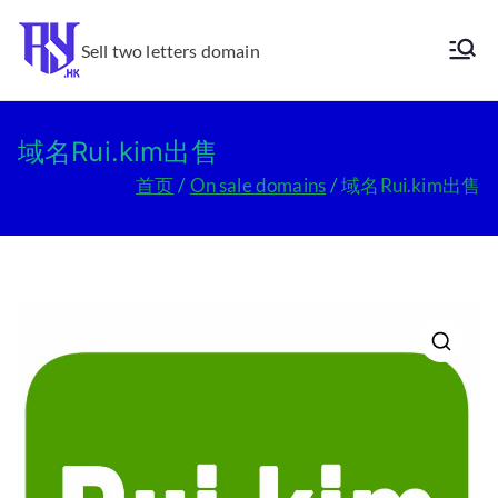
跳
转
Sell two letters domain
Ry.hk
到
内
容
域名Rui.kim出售
首页
On sale domains
域名Rui.kim出售