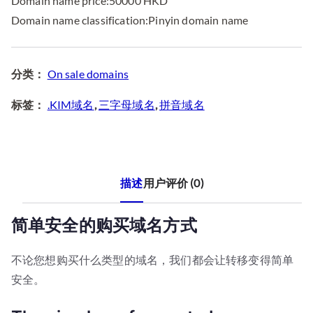
Domain name price:50000 HKD
Domain name classification:Pinyin domain name
分类：
On sale domains
标签：
.KIM域名
,
三字母域名
,
拼音域名
描述
用户评价 (0)
简单安全的购买域名方式
不论您想购买什么类型的域名，我们都会让转移变得简单
安全。