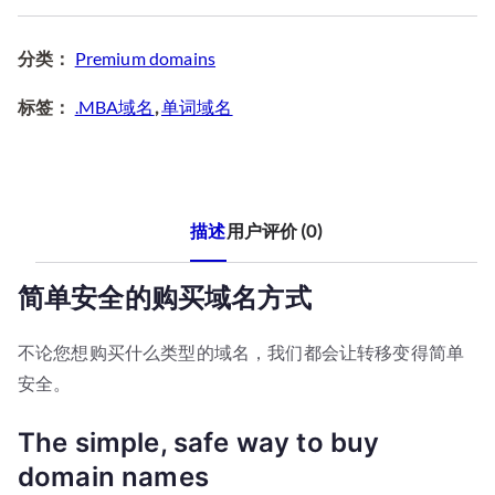
出
售
分类：
Premium domains
数
量
标签：
.MBA域名
,
单词域名
描述
用户评价 (0)
简单安全的购买域名方式
不论您想购买什么类型的域名，我们都会让转移变得简单
安全。
The simple, safe way to buy
domain names