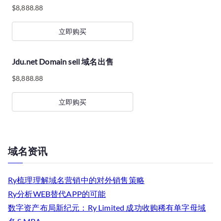
$
8,888.88
立即购买
Jdu.net Domain sell 域名出售
$
8,888.88
立即购买
域名资讯
Ry梳理理解域名营销中的对外销售策略
Ry分析WEB替代APP的可能
数字资产布局新纪元：Ry Limited 成功收购稀有单字母域