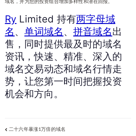
域名，并为您的投资组合增加多样性和潜在回报。
Ry
Limited 持有
两字母域
名
、
单词域名
、
拼音域名
出
售，同时提供最及时的域名
资讯，快速、精准、深入的
域名交易动态和域名行情走
势，让您第一时间把握投资
机会和方向。
文
二十六年暴涨1万倍的域名