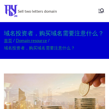
跳
转
Sell two letters domain
Ry.hk
到
内
容
域名投资者，购买域名需要注意什么？
首页
Domain resource
域名投资者，购买域名需要注意什么？