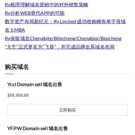
Ry梳理理解域名营销中的对外销售策略
Ry分析WEB替代APP的可能
数字资产布局新纪元：Ry Limited 成功收购稀有单字母域
名 S.MBA
Ry保留域名Chengbite/Bitecheng/Chengbiqi/Biqicheng
“大坔”正式更名为“飞葵”，并完成品牌全系域名布局
购买域名
Yr.ci Domain sell 域名出售
$
88,888.88
立即购买
YF.PW Domain sell 域名出售