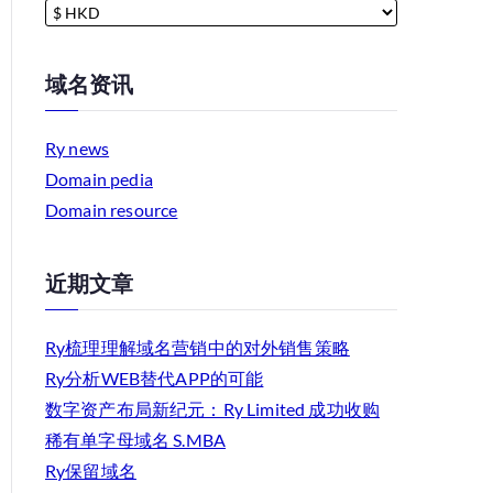
域名资讯
Ry news
Domain pedia
Domain resource
近期文章
Ry梳理理解域名营销中的对外销售策略
Ry分析WEB替代APP的可能
数字资产布局新纪元：Ry Limited 成功收购
稀有单字母域名 S.MBA
Ry保留域名