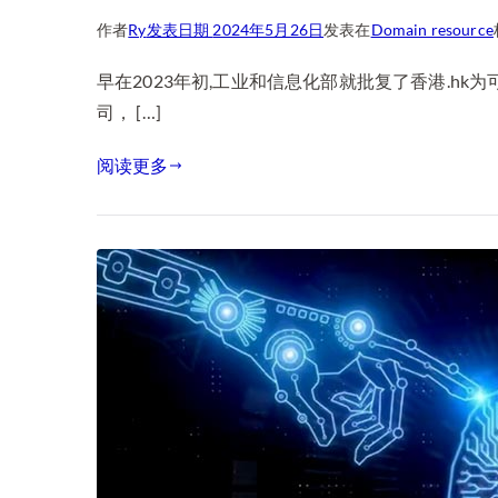
作者
Ry
发表日期
2024年5月26日
发表在
Domain resource
早在2023年初,工业和信息化部就批复了香港.h
司， […]
阅读更多