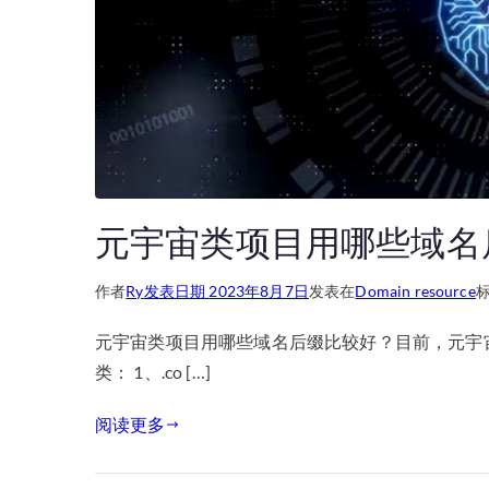
元宇宙类项目用哪些域名
作者
Ry
发表日期
2023年8月7日
发表在
Domain resource
元宇宙类项目用哪些域名后缀比较好？目前，元宇
类： 1、.co […]
阅读更多