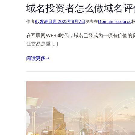
域名投资者怎么做域名评
作者
Ry
发表日期
2023年8月7日
发表在
Domain resource
在互联网WEB3时代，域名已经成为一项有价值
让交易是重 […]
阅读更多