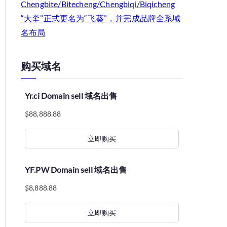
Chengbite/Bitecheng/Chengbiqi/Biqicheng
“大坔”正式更名为“飞葵”，并完成品牌全系域
名布局
购买域名
Yr.ci Domain sell 域名出售
$
88,888.88
立即购买
YF.PW Domain sell 域名出售
$
8,888.88
立即购买