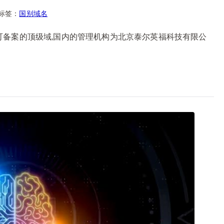
标签：
国别域名
k为可备案的顶级域,国内的管理机构为北京泰尔英福科技有限公