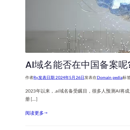
AI域名能否在中国备案呢
作者
Ry
发表日期
2024年5月26日
发表在
Domain pedia
标
2023年以来，.ai域名备受瞩目，很多人预测A
册 […]
阅读更多