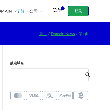
0
OMAIN
了解
公司
登录
首页
Domain News
第4页
搜索域名