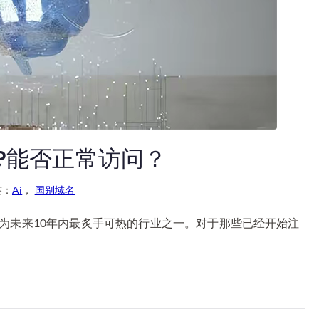
?能否正常访问？
签：
Ai
，
国别域名
I将成为未来10年内最炙手可热的行业之一。对于那些已经开始注